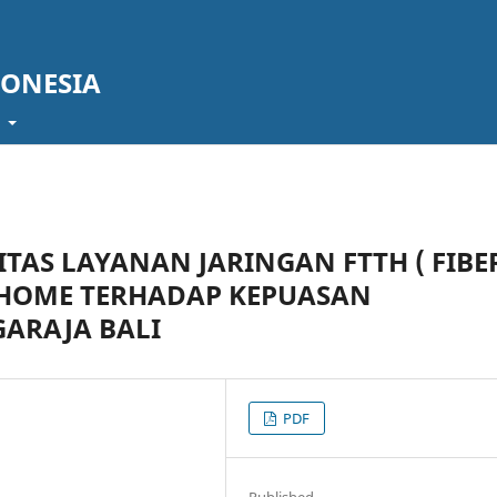
DONESIA
t
TAS LAYANAN JARINGAN FTTH ( FIBE
DIHOME TERHADAP KEPUASAN
ARAJA BALI
PDF
Published