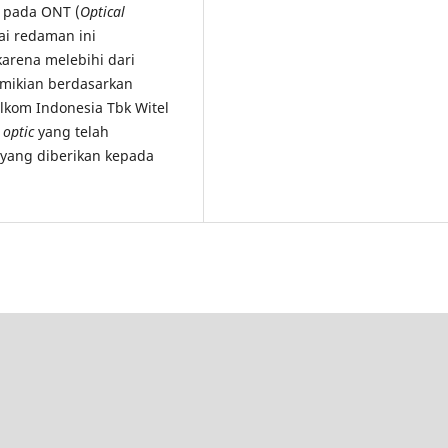
r pada ONT (
Optical
lai redaman ini
arena melebihi dari
mikian berdasarkan
elkom Indonesia Tbk Witel
r optic
yang telah
 yang diberikan kepada