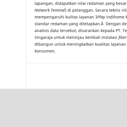
lapangan, didapatkan nilai redaman yang besa
Network Teminal
) di pelanggan. Secara teknis ni
mempengaruhi kulitas layanan 3
Play
indihome k
standar redaman yang ditetapkan.Â Dengan de
analisis data tersebut, disarankan kepada PT. T
Singaraja untuk meninjau kembali instalasi
fibe
dibangun untuk meningkatkan kualitas layanan
konsumen.