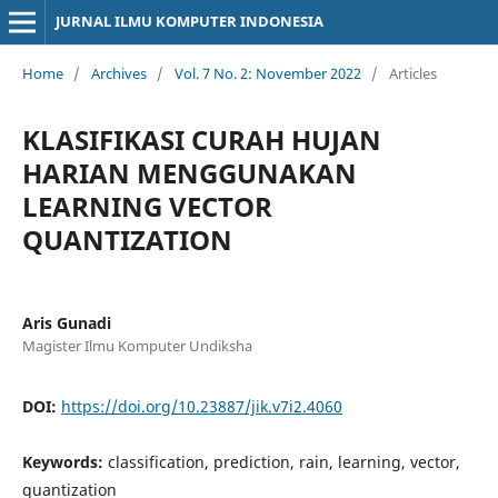
JURNAL ILMU KOMPUTER INDONESIA
Home
/
Archives
/
Vol. 7 No. 2: November 2022
/
Articles
KLASIFIKASI CURAH HUJAN
HARIAN MENGGUNAKAN
LEARNING VECTOR
QUANTIZATION
Aris Gunadi
Magister Ilmu Komputer Undiksha
DOI:
https://doi.org/10.23887/jik.v7i2.4060
Keywords:
classification, prediction, rain, learning, vector,
quantization