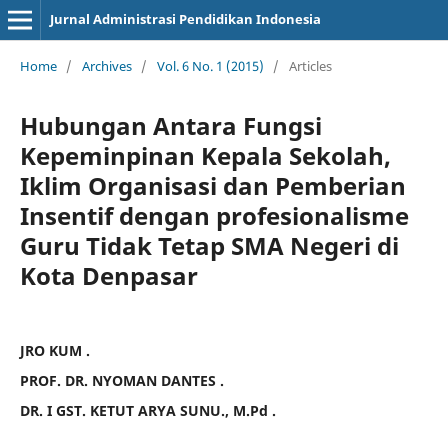
Jurnal Administrasi Pendidikan Indonesia
Home
/
Archives
/
Vol. 6 No. 1 (2015)
/
Articles
Hubungan Antara Fungsi
Kepeminpinan Kepala Sekolah,
Iklim Organisasi dan Pemberian
Insentif dengan profesionalisme
Guru Tidak Tetap SMA Negeri di
Kota Denpasar
JRO KUM .
PROF. DR. NYOMAN DANTES .
DR. I GST. KETUT ARYA SUNU., M.Pd .