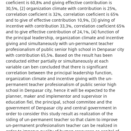
coeficient is 60,8% and giving effective contribution is
30,5%, (2) organization climate with contribution is 25%,
correlation coeficient is 32%, correlation coeficient is 65%
and to give of effective contribution 10,9%, (3) giving of
incentive with contribution 33,3%, correlation coeficient 65%
and to give effective contribution of 24,1%, (4) function of
the principal leadership, organization climate and incentive
giving and simultaneously with un-permanent teacher
profesionalism of public senior high school in Denpasar city
with contribution 65,5%. Based on the result has been
conducted either partially or simultaneously at each
variable can ben concluded that there is significant
correlation between the principal leadership function,
organization climate and incentive giving with the un-
permanent teacher profesionalism of public senior high
school in Denpasar city, hence it will be expected to the
planner, maker and implementor and supervisor in
education fiel, the principal, school commitee and the
government of Denpasar city and central government in
order to consider this study result as realization of the
siding of un-permanent teacher so that claim to improve
un-permanent profesionalism teacher can be realized in