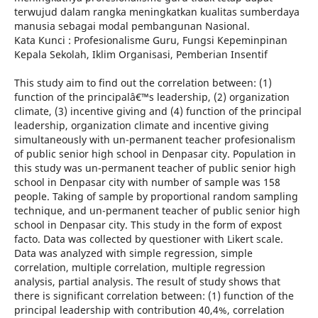
terwujud dalam rangka meningkatkan kualitas sumberdaya
manusia sebagai modal pembangunan Nasional.
Kata Kunci : Profesionalisme Guru, Fungsi Kepeminpinan
Kepala Sekolah, Iklim Organisasi, Pemberian Insentif
This study aim to find out the correlation between: (1)
function of the principalâ€™s leadership, (2) organization
climate, (3) incentive giving and (4) function of the principal
leadership, organization climate and incentive giving
simultaneously with un-permanent teacher profesionalism
of public senior high school in Denpasar city. Population in
this study was un-permanent teacher of public senior high
school in Denpasar city with number of sample was 158
people. Taking of sample by proportional random sampling
technique, and un-permanent teacher of public senior high
school in Denpasar city. This study in the form of expost
facto. Data was collected by questioner with Likert scale.
Data was analyzed with simple regression, simple
correlation, multiple correlation, multiple regression
analysis, partial analysis. The result of study shows that
there is significant correlation between: (1) function of the
principal leadership with contribution 40,4%, correlation