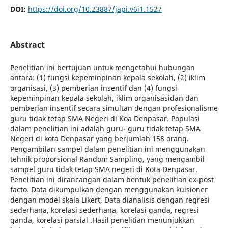
DOI:
https://doi.org/10.23887/japi.v6i1.1527
Abstract
Penelitian ini bertujuan untuk mengetahui hubungan
antara: (1) fungsi kepeminpinan kepala sekolah, (2) iklim
organisasi, (3) pemberian insentif dan (4) fungsi
kepeminpinan kepala sekolah, iklim organisasidan dan
pemberian insentif secara simultan dengan profesionalisme
guru tidak tetap SMA Negeri di Koa Denpasar. Populasi
dalam penelitian ini adalah guru- guru tidak tetap SMA
Negeri di kota Denpasar yang berjumlah 158 orang.
Pengambilan sampel dalam penelitian ini menggunakan
tehnik proporsional Random Sampling, yang mengambil
sampel guru tidak tetap SMA negeri di Kota Denpasar.
Penelitian ini dirancangan dalam bentuk penelitian ex-post
facto. Data dikumpulkan dengan menggunakan kuisioner
dengan model skala Likert, Data dianalisis dengan regresi
sederhana, korelasi sederhana, korelasi ganda, regresi
ganda, korelasi parsial .Hasil penelitian menunjukkan