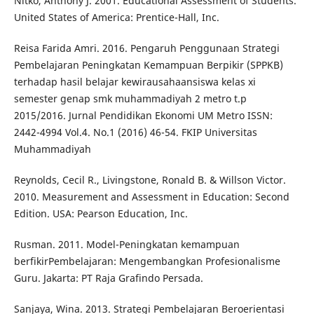
Nitko, Anthony J. 2001. Educational Assessment of Students.
United States of America: Prentice-Hall, Inc.
Reisa Farida Amri. 2016. Pengaruh Penggunaan Strategi
Pembelajaran Peningkatan Kemampuan Berpikir (SPPKB)
terhadap hasil belajar kewirausahaansiswa kelas xi
semester genap smk muhammadiyah 2 metro t.p
2015/2016. Jurnal Pendidikan Ekonomi UM Metro ISSN:
2442-4994 Vol.4. No.1 (2016) 46-54. FKIP Universitas
Muhammadiyah
Reynolds, Cecil R., Livingstone, Ronald B. & Willson Victor.
2010. Measurement and Assessment in Education: Second
Edition. USA: Pearson Education, Inc.
Rusman. 2011. Model-Peningkatan kemampuan
berfikirPembelajaran: Mengembangkan Profesionalisme
Guru. Jakarta: PT Raja Grafindo Persada.
Sanjaya, Wina. 2013. Strategi Pembelajaran Beroerientasi