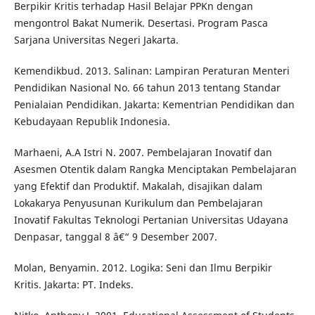
Berpikir Kritis terhadap Hasil Belajar PPKn dengan
mengontrol Bakat Numerik. Desertasi. Program Pasca
Sarjana Universitas Negeri Jakarta.
Kemendikbud. 2013. Salinan: Lampiran Peraturan Menteri
Pendidikan Nasional No. 66 tahun 2013 tentang Standar
Penialaian Pendidikan. Jakarta: Kementrian Pendidikan dan
Kebudayaan Republik Indonesia.
Marhaeni, A.A Istri N. 2007. Pembelajaran Inovatif dan
Asesmen Otentik dalam Rangka Menciptakan Pembelajaran
yang Efektif dan Produktif. Makalah, disajikan dalam
Lokakarya Penyusunan Kurikulum dan Pembelajaran
Inovatif Fakultas Teknologi Pertanian Universitas Udayana
Denpasar, tanggal 8 â€“ 9 Desember 2007.
Molan, Benyamin. 2012. Logika: Seni dan Ilmu Berpikir
Kritis. Jakarta: PT. Indeks.