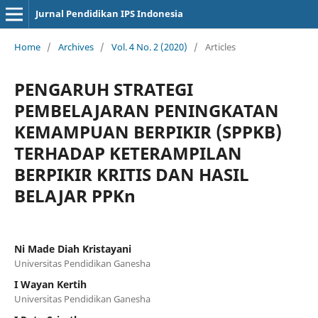
Jurnal Pendidikan IPS Indonesia
Home
/
Archives
/
Vol. 4 No. 2 (2020)
/
Articles
PENGARUH STRATEGI
PEMBELAJARAN PENINGKATAN
KEMAMPUAN BERPIKIR (SPPKB)
TERHADAP KETERAMPILAN
BERPIKIR KRITIS DAN HASIL
BELAJAR PPKn
Ni Made Diah Kristayani
Universitas Pendidikan Ganesha
I Wayan Kertih
Universitas Pendidikan Ganesha