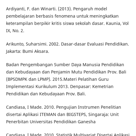
Ardiyanti, F. dan Winarti. (2013). Pengaruh model
pembelajaran berbasis fenomena untuk meningkatkan
keterampilan berpikir kritis siswa sekolah dasar. Kaunia, Vol
IX, No. 2.
Arikunto, Suharsimi. 2002. Dasar-dasar Evaluasi Pendidikan.
Jakarta: Bumi Aksara.
Badan Pengembangan Sumber Daya Manusia Pendidikan
dan Kebudayaan dan Penjamin Mutu Pendidikan Prov. Bali
(BPSDMPK dan LPMP). 2015.Materi Pelatihan Guru
Implementasi Kurikulum 2013. Denpasar: Kemetrian
Pendidikan dan Kebudayaan Prov. Bali.
Candiasa, I Made. 2010. Pengujian Instrumen Penelitian
disertai Aplikasi ITEMAN dan BIGSTEPS, Singaraja: Unit
Penerbitan Universitas Pendidikan Ganesha
Candiasa, I Made. 2010. Statistik Multivariat Disertai Aplikasi