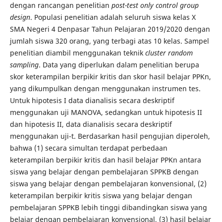
dengan rancangan penelitian
post-test only control group
design
. Populasi penelitian adalah seluruh siswa kelas X
SMA Negeri 4 Denpasar Tahun Pelajaran 2019/2020 dengan
jumlah siswa 320 orang, yang terbagi atas 10 kelas. Sampel
penelitian diambil menggunakan teknik
cluster random
sampling
. Data yang diperlukan dalam penelitian berupa
skor keterampilan berpikir kritis dan skor hasil belajar PPKn,
yang dikumpulkan dengan menggunakan instrumen tes.
Untuk hipotesis I data dianalisis secara deskriptif
menggunakan uji MANOVA, sedangkan untuk hipotesis II
dan hipotesis II, data dianalisis secara deskriptif
menggunakan uji-t. Berdasarkan hasil pengujian diperoleh,
bahwa (1) secara simultan terdapat perbedaan
keterampilan berpikir kritis dan hasil belajar PPKn antara
siswa yang belajar dengan pembelajaran SPPKB dengan
siswa yang belajar dengan pembelajaran konvensional, (2)
keterampilan berpikir kritis siswa yang belajar dengan
pembelajaran SPPKB lebih tinggi dibandingkan siswa yang
belajar dengan pembelajaran konvensional, (3) hasil belajar