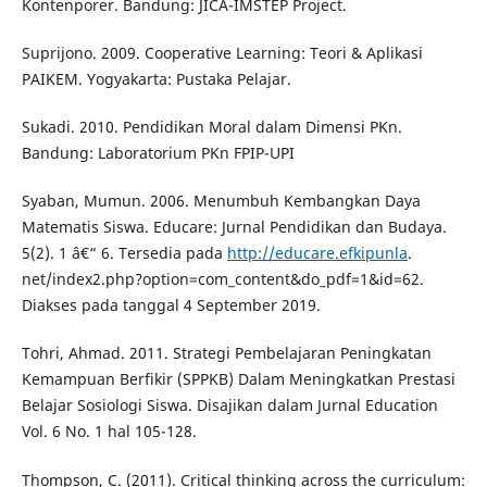
Kontenporer. Bandung: JICA-IMSTEP Project.
Suprijono. 2009. Cooperative Learning: Teori & Aplikasi
PAIKEM. Yogyakarta: Pustaka Pelajar.
Sukadi. 2010. Pendidikan Moral dalam Dimensi PKn.
Bandung: Laboratorium PKn FPIP-UPI
Syaban, Mumun. 2006. Menumbuh Kembangkan Daya
Matematis Siswa. Educare: Jurnal Pendidikan dan Budaya.
5(2). 1 â€“ 6. Tersedia pada
http://educare.efkipunla
.
net/index2.php?option=com_content&do_pdf=1&id=62.
Diakses pada tanggal 4 September 2019.
Tohri, Ahmad. 2011. Strategi Pembelajaran Peningkatan
Kemampuan Berfikir (SPPKB) Dalam Meningkatkan Prestasi
Belajar Sosiologi Siswa. Disajikan dalam Jurnal Education
Vol. 6 No. 1 hal 105-128.
Thompson, C. (2011). Critical thinking across the curriculum: