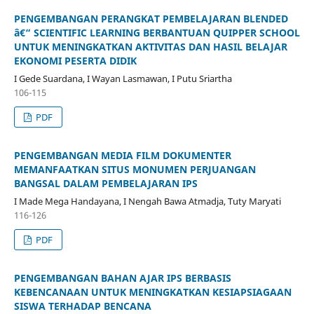
PENGEMBANGAN PERANGKAT PEMBELAJARAN BLENDED
â€“ SCIENTIFIC LEARNING BERBANTUAN QUIPPER SCHOOL
UNTUK MENINGKATKAN AKTIVITAS DAN HASIL BELAJAR
EKONOMI PESERTA DIDIK
I Gede Suardana, I Wayan Lasmawan, I Putu Sriartha
106-115
PDF
PENGEMBANGAN MEDIA FILM DOKUMENTER
MEMANFAATKAN SITUS MONUMEN PERJUANGAN
BANGSAL DALAM PEMBELAJARAN IPS
I Made Mega Handayana, I Nengah Bawa Atmadja, Tuty Maryati
116-126
PDF
PENGEMBANGAN BAHAN AJAR IPS BERBASIS
KEBENCANAAN UNTUK MENINGKATKAN KESIAPSIAGAAN
SISWA TERHADAP BENCANA