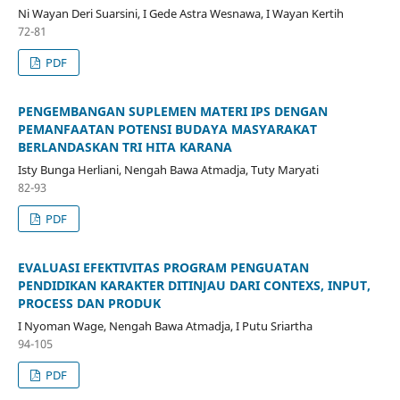
Ni Wayan Deri Suarsini, I Gede Astra Wesnawa, I Wayan Kertih
72-81
PDF
PENGEMBANGAN SUPLEMEN MATERI IPS DENGAN
PEMANFAATAN POTENSI BUDAYA MASYARAKAT
BERLANDASKAN TRI HITA KARANA
Isty Bunga Herliani, Nengah Bawa Atmadja, Tuty Maryati
82-93
PDF
EVALUASI EFEKTIVITAS PROGRAM PENGUATAN
PENDIDIKAN KARAKTER DITINJAU DARI CONTEXS, INPUT,
PROCESS DAN PRODUK
I Nyoman Wage, Nengah Bawa Atmadja, I Putu Sriartha
94-105
PDF