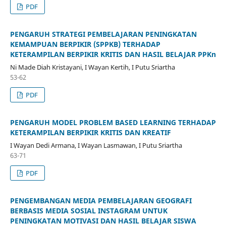
PDF
PENGARUH STRATEGI PEMBELAJARAN PENINGKATAN
KEMAMPUAN BERPIKIR (SPPKB) TERHADAP
KETERAMPILAN BERPIKIR KRITIS DAN HASIL BELAJAR PPKn
Ni Made Diah Kristayani, I Wayan Kertih, I Putu Sriartha
53-62
PDF
PENGARUH MODEL PROBLEM BASED LEARNING TERHADAP
KETERAMPILAN BERPIKIR KRITIS DAN KREATIF
I Wayan Dedi Armana, I Wayan Lasmawan, I Putu Sriartha
63-71
PDF
PENGEMBANGAN MEDIA PEMBELAJARAN GEOGRAFI
BERBASIS MEDIA SOSIAL INSTAGRAM UNTUK
PENINGKATAN MOTIVASI DAN HASIL BELAJAR SISWA