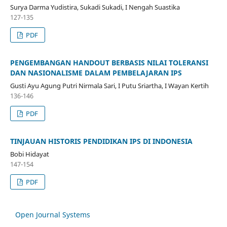
Surya Darma Yudistira, Sukadi Sukadi, I Nengah Suastika
127-135
PDF
PENGEMBANGAN HANDOUT BERBASIS NILAI TOLERANSI
DAN NASIONALISME DALAM PEMBELAJARAN IPS
Gusti Ayu Agung Putri Nirmala Sari, I Putu Sriartha, I Wayan Kertih
136-146
PDF
TINJAUAN HISTORIS PENDIDIKAN IPS DI INDONESIA
Bobi Hidayat
147-154
PDF
Open Journal Systems