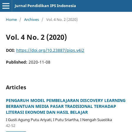
Jurnal Pendidikan IPS Indonesia
Home
/
Archives
/
Vol. 4 No. 2 (2020)
Vol. 4 No. 2 (2020)
DOI:
https://doi.org/10.23887/pips.v4i2
Published:
2020-11-08
Articles
PENGARUH MODEL PEMBELAJARAN DISCOVERY LEARNING
BERBANTUAN MEDIA PASAR TRADISIONAL TERHADAP
LITERASI EKONOMI DAN HASIL BELAJAR
I Gusti Agung Putu Ariyati, I Putu Sriartha, I Nengah Suastika
42-52