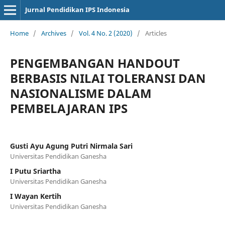
Jurnal Pendidikan IPS Indonesia
Home
/
Archives
/
Vol. 4 No. 2 (2020)
/
Articles
PENGEMBANGAN HANDOUT
BERBASIS NILAI TOLERANSI DAN
NASIONALISME DALAM
PEMBELAJARAN IPS
Gusti Ayu Agung Putri Nirmala Sari
Universitas Pendidikan Ganesha
I Putu Sriartha
Universitas Pendidikan Ganesha
I Wayan Kertih
Universitas Pendidikan Ganesha