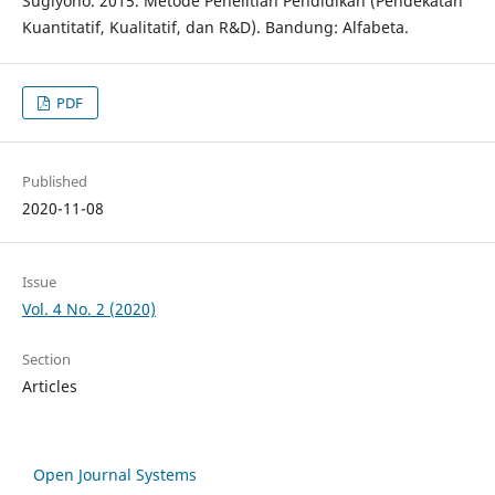
Sugiyono. 2015. Metode Penelitian Pendidikan (Pendekatan
Kuantitatif, Kualitatif, dan R&D). Bandung: Alfabeta.
PDF
Published
2020-11-08
Issue
Vol. 4 No. 2 (2020)
Section
Articles
Open Journal Systems