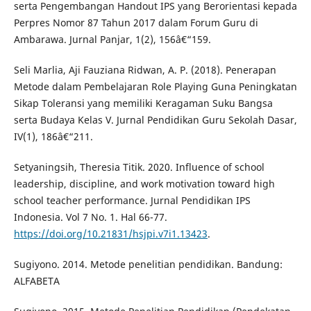
serta Pengembangan Handout IPS yang Berorientasi kepada
Perpres Nomor 87 Tahun 2017 dalam Forum Guru di
Ambarawa. Jurnal Panjar, 1(2), 156â€“159.
Seli Marlia, Aji Fauziana Ridwan, A. P. (2018). Penerapan
Metode dalam Pembelajaran Role Playing Guna Peningkatan
Sikap Toleransi yang memiliki Keragaman Suku Bangsa
serta Budaya Kelas V. Jurnal Pendidikan Guru Sekolah Dasar,
IV(1), 186â€“211.
Setyaningsih, Theresia Titik. 2020. Influence of school
leadership, discipline, and work motivation toward high
school teacher performance. Jurnal Pendidikan IPS
Indonesia. Vol 7 No. 1. Hal 66-77.
https://doi.org/10.21831/hsjpi.v7i1.13423
.
Sugiyono. 2014. Metode penelitian pendidikan. Bandung:
ALFABETA