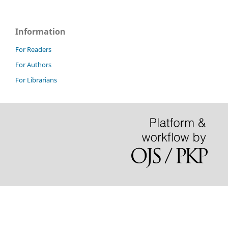
Information
For Readers
For Authors
For Librarians