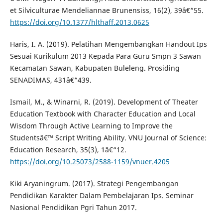
et Silviculturae Mendeliannae Brunensiss, 16(2), 39â€“55.
https://doi.org/10.1377/hlthaff.2013.0625
Haris, I. A. (2019). Pelatihan Mengembangkan Handout Ips
Sesuai Kurikulum 2013 Kepada Para Guru Smpn 3 Sawan
Kecamatan Sawan, Kabupaten Buleleng. Prosiding
SENADIMAS, 431â€“439.
Ismail, M., & Winarni, R. (2019). Development of Theater
Education Textbook with Character Education and Local
Wisdom Through Active Learning to Improve the
Studentsâ€™ Script Writing Ability. VNU Journal of Science:
Education Research, 35(3), 1â€“12.
https://doi.org/10.25073/2588-1159/vnuer.4205
Kiki Aryaningrum. (2017). Strategi Pengembangan
Pendidikan Karakter Dalam Pembelajaran Ips. Seminar
Nasional Pendidikan Pgri Tahun 2017.