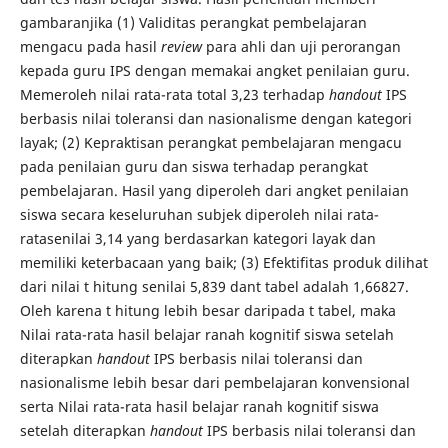
gambaranjika (1) Validitas perangkat pembelajaran
mengacu pada hasil
review
para ahli dan uji perorangan
kepada guru IPS dengan memakai angket penilaian guru.
Memeroleh nilai rata-rata total 3,23 terhadap
handout
IPS
berbasis nilai toleransi dan nasionalisme dengan kategori
layak; (2) Kepraktisan perangkat pembelajaran mengacu
pada penilaian guru dan siswa terhadap perangkat
pembelajaran. Hasil yang diperoleh dari angket penilaian
siswa secara keseluruhan subjek diperoleh nilai rata-
ratasenilai 3,14 yang berdasarkan kategori layak dan
memiliki keterbacaan yang baik; (3) Efektifitas produk dilihat
dari nilai t hitung senilai 5,839 dant tabel adalah 1,66827.
Oleh karena t hitung lebih besar daripada t tabel, maka
Nilai rata-rata hasil belajar ranah kognitif siswa setelah
diterapkan
handout
IPS berbasis nilai toleransi dan
nasionalisme lebih besar dari pembelajaran konvensional
serta Nilai rata-rata hasil belajar ranah kognitif siswa
setelah diterapkan
handout
IPS berbasis nilai toleransi dan