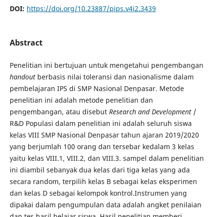
DOI:
https://doi.org/10.23887/pips.v4i2.3439
Abstract
Penelitian ini bertujuan untuk mengetahui pengembangan
handout
berbasis nilai toleransi dan nasionalisme dalam
pembelajaran IPS di SMP Nasional Denpasar. Metode
penelitian ini adalah metode penelitian dan
pengembangan, atau disebut
Research and Development
/
R&D Populasi dalam penelitian ini adalah seluruh siswa
kelas VIII SMP Nasional Denpasar tahun ajaran 2019/2020
yang berjumlah 100 orang dan tersebar kedalam 3 kelas
yaitu kelas VIII.1, VIII.2, dan VIII.3. sampel dalam penelitian
ini diambil sebanyak dua kelas dari tiga kelas yang ada
secara random, terpilih kelas B sebagai kelas eksperimen
dan kelas D sebagai kelompok kontrol.Instrumen yang
dipakai dalam pengumpulan data adalah angket penilaian
dan tes hasil belajar siswa. Hasil penelitian memberi