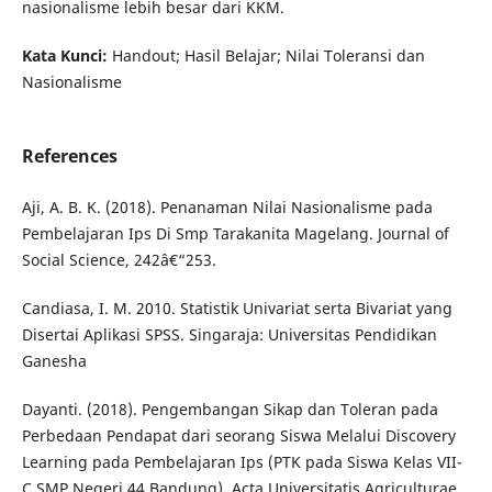
nasionalisme lebih besar dari KKM.
Kata Kunci:
Handout; Hasil Belajar; Nilai Toleransi dan
Nasionalisme
References
Aji, A. B. K. (2018). Penanaman Nilai Nasionalisme pada
Pembelajaran Ips Di Smp Tarakanita Magelang. Journal of
Social Science, 242â€“253.
Candiasa, I. M. 2010. Statistik Univariat serta Bivariat yang
Disertai Aplikasi SPSS. Singaraja: Universitas Pendidikan
Ganesha
Dayanti. (2018). Pengembangan Sikap dan Toleran pada
Perbedaan Pendapat dari seorang Siswa Melalui Discovery
Learning pada Pembelajaran Ips (PTK pada Siswa Kelas VII-
C SMP Negeri 44 Bandung). Acta Universitatis Agriculturae