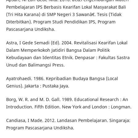
Pembelajaran IPS Berbasis Kearifan Lokal Masyarakat Bali
(Tri Hita Karana) di SMP Negeri 3 Sawanâ€. Tesis (Tidak
Diterbitkan). Program Studi Pendidikan IPS, Program
Pascasarjana Undiksha.
Astra, I Gede Semadi (Ed). 2004. Revitalisasi Kearifan Lokal
Dalam Memperkokoh Jatidiri Bangsa Dalam Politik
Kebudayaan dan Identitas Etnik. Denpasar : Fakultas Sastra
Unud dan Balimangsi Press.
Ayatrohaedi. 1986. Kepribadian Budaya Bangsa (Local
Genius). Jakarta : Pustaka Jaya.
Borg, W. R. and M. D. Gall. 1989. Educational Research : An
Introduction. Fifth Edition. New York and London : Longman.
Candiasa, I Made. 2012. Landasan Pembelajaran. Singaraja:
Program Pascasarjana Undiksha.