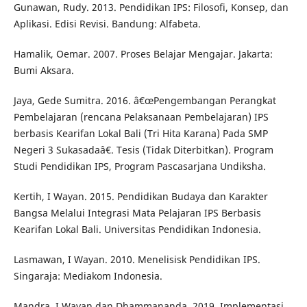
Gunawan, Rudy. 2013. Pendidikan IPS: Filosofi, Konsep, dan
Aplikasi. Edisi Revisi. Bandung: Alfabeta.
Hamalik, Oemar. 2007. Proses Belajar Mengajar. Jakarta:
Bumi Aksara.
Jaya, Gede Sumitra. 2016. â€œPengembangan Perangkat
Pembelajaran (rencana Pelaksanaan Pembelajaran) IPS
berbasis Kearifan Lokal Bali (Tri Hita Karana) Pada SMP
Negeri 3 Sukasadaâ€. Tesis (Tidak Diterbitkan). Program
Studi Pendidikan IPS, Program Pascasarjana Undiksha.
Kertih, I Wayan. 2015. Pendidikan Budaya dan Karakter
Bangsa Melalui Integrasi Mata Pelajaran IPS Berbasis
Kearifan Lokal Bali. Universitas Pendidikan Indonesia.
Lasmawan, I Wayan. 2010. Menelisisk Pendidikan IPS.
Singaraja: Mediakom Indonesia.
Mandra, I Wayan dan Dhammananda. 2019. Implementasi