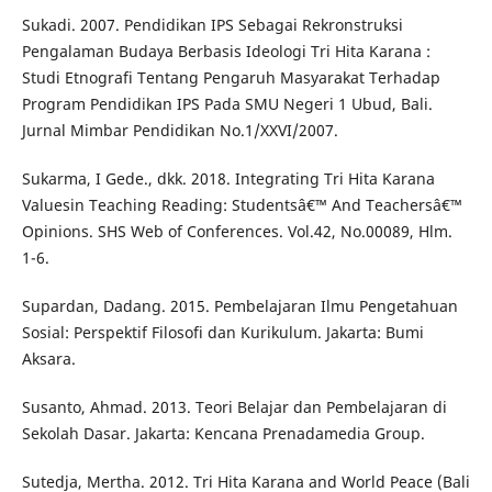
Sukadi. 2007. Pendidikan IPS Sebagai Rekronstruksi
Pengalaman Budaya Berbasis Ideologi Tri Hita Karana :
Studi Etnografi Tentang Pengaruh Masyarakat Terhadap
Program Pendidikan IPS Pada SMU Negeri 1 Ubud, Bali.
Jurnal Mimbar Pendidikan No.1/XXVI/2007.
Sukarma, I Gede., dkk. 2018. Integrating Tri Hita Karana
Valuesin Teaching Reading: Studentsâ€™ And Teachersâ€™
Opinions. SHS Web of Conferences. Vol.42, No.00089, Hlm.
1-6.
Supardan, Dadang. 2015. Pembelajaran Ilmu Pengetahuan
Sosial: Perspektif Filosofi dan Kurikulum. Jakarta: Bumi
Aksara.
Susanto, Ahmad. 2013. Teori Belajar dan Pembelajaran di
Sekolah Dasar. Jakarta: Kencana Prenadamedia Group.
Sutedja, Mertha. 2012. Tri Hita Karana and World Peace (Bali