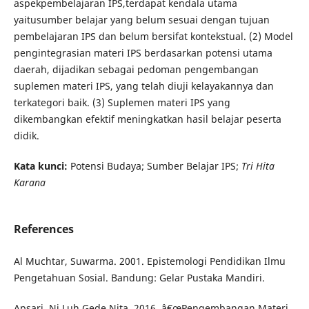
aspekpembelajaran IPS,terdapat kendala utama
yaitusumber belajar yang belum sesuai dengan tujuan
pembelajaran IPS dan belum bersifat kontekstual. (2) Model
pengintegrasian materi IPS berdasarkan potensi utama
daerah, dijadikan sebagai pedoman pengembangan
suplemen materi IPS, yang telah diuji kelayakannya dan
terkategori baik. (3) Suplemen materi IPS yang
dikembangkan efektif meningkatkan hasil belajar peserta
didik.
Kata kunci:
Potensi Budaya; Sumber Belajar IPS;
Tri Hita
Karana
References
Al Muchtar, Suwarma. 2001. Epistemologi Pendidikan Ilmu
Pengetahuan Sosial. Bandung: Gelar Pustaka Mandiri.
Apsari, Ni Luh Gede Nita. 2016. â€œPengembangan Materi