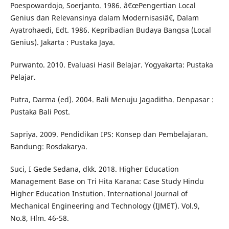
Poespowardojo, Soerjanto. 1986. â€œPengertian Local
Genius dan Relevansinya dalam Modernisasiâ€, Dalam
Ayatrohaedi, Edt. 1986. Kepribadian Budaya Bangsa (Local
Genius). Jakarta : Pustaka Jaya.
Purwanto. 2010. Evaluasi Hasil Belajar. Yogyakarta: Pustaka
Pelajar.
Putra, Darma (ed). 2004. Bali Menuju Jagaditha. Denpasar :
Pustaka Bali Post.
Sapriya. 2009. Pendidikan IPS: Konsep dan Pembelajaran.
Bandung: Rosdakarya.
Suci, I Gede Sedana, dkk. 2018. Higher Education
Management Base on Tri Hita Karana: Case Study Hindu
Higher Education Instution. International Journal of
Mechanical Engineering and Technology (IJMET). Vol.9,
No.8, Hlm. 46-58.