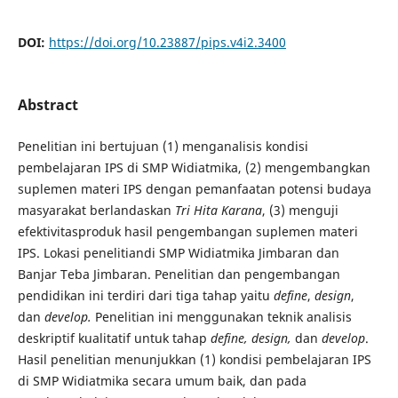
DOI:
https://doi.org/10.23887/pips.v4i2.3400
Abstract
Penelitian ini bertujuan (1) menganalisis kondisi
pembelajaran IPS di SMP Widiatmika, (2) mengembangkan
suplemen materi IPS dengan pemanfaatan potensi budaya
masyarakat berlandaskan
Tri Hita Karana
, (3) menguji
efektivitasproduk hasil pengembangan suplemen materi
IPS. Lokasi penelitiandi SMP Widiatmika Jimbaran dan
Banjar Teba Jimbaran. Penelitian dan pengembangan
pendidikan ini terdiri dari tiga tahap yaitu
define
,
design
,
dan
develop.
Penelitian ini menggunakan teknik analisis
deskriptif kualitatif untuk tahap
define
, design,
dan
de
velop
.
Hasil penelitian menunjukkan (1) kondisi pembelajaran IPS
di SMP Widiatmika secara umum baik, dan pada