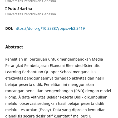
Universitas Pendidikan Ganesha
I Putu Sriartha
Universitas Pendidikan Ganesha
DOI:
https://doi.org/10.23887/pips.v4i2.3419
Abstract
Penelitian ini bertujuan untuk mengembangkan Media
Perangkat Pembelajaran Ekonomi Bleended-Scientific
Learning Berbantuan Quipper School,menganalisis
efektivitas penggunaannya terhadap aktivitas dan hasil
belajar peserta didik. Penelitian ini menggunakan
rancangan penelitian pengembangan (R&D) dengan model
Plomp, Â data Aktivitas Belajar Peserta Didik dikumpulkan
melalui observasi,sedangkan hasil belajar peserta didik
melalui tes uraian (Essay), Data yang diproleh kemudian
dianalisis secara deskriptif kuantitatif meliputi Uji