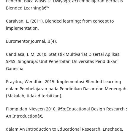
Penerbit Baca Wasis D. Dwiyogo, â€˜Pembelajaran Berbasis
Blended Learningâ€™
Caraivan, L. (2011). Blended learning: from concept to
implementation.
Euromentor Journal, II(4).
Candiasa, I. M, 2010. Statistik Multivariat Disertai Aplikasi
SPSS. Singaraja: Unit Penerbitan Universitas Pendidikan
Ganesha
Prayitno, Wendhie. 2015. Implementasi Blended Learning
dalam Pembelajaran pada Pendidikan Dasar dan Menengah
(Makalah, tidak diterbitkan).
Plomp dan Nieveen 2010. â€œEducational Design Research :
An Introductionâ€,
dalam An Introduction to Educational Research. Enschede,