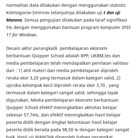
normalitas data dilakukan dengan menggunakan statistic
Kolmogorov-Smirnov selanjutnya dilakukan uji
t dan uji
Manova
. Semua pengujian dilakukan pada taraf signifikasi
5% dengan menggunakan bantuan program komputer
SPSS
17
for Windows
.
Desain akhir perangkatÂ pembelajaran ekonomi
berbantuan Quipper School adalah RPP, UKBM,tes dan
media pembelajaran telah mendapatkan penilaian validasi
dari : 1) ahli materi dan media pembelajaran diproleh
rerata skor 3,20 yang termasuk dalam kategori valid, 2)
ujicoba kelompok kecil diproleh rerata skor 3,70 , yang
termasuk dalam kategori sangat valid, sehingga layak
digunakan. Media pembelajaran ekonomi berbantuan
Quipper School efektif meningkatkan aktivitas belajar
sebesar 57,74%, dan efektif meningkatkan hasil belajar
peserta didik dengan tingkat ketuntasan hasil belajar
peserta didik berada pada 98,50 % dengan kategori sangat
baik. Hasil uji MANOVA diperoleh bahwa perangkat