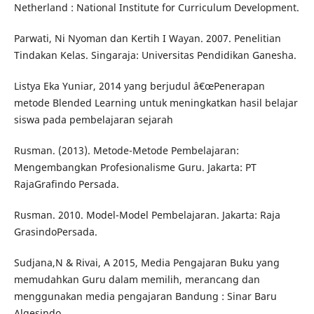
Netherland : National Institute for Curriculum Development.
Parwati, Ni Nyoman dan Kertih I Wayan. 2007. Penelitian
Tindakan Kelas. Singaraja: Universitas Pendidikan Ganesha.
Listya Eka Yuniar, 2014 yang berjudul â€œPenerapan
metode Blended Learning untuk meningkatkan hasil belajar
siswa pada pembelajaran sejarah
Rusman. (2013). Metode-Metode Pembelajaran:
Mengembangkan Profesionalisme Guru. Jakarta: PT
RajaGrafindo Persada.
Rusman. 2010. Model-Model Pembelajaran. Jakarta: Raja
GrasindoPersada.
Sudjana,N & Rivai, A 2015, Media Pengajaran Buku yang
memudahkan Guru dalam memilih, merancang dan
menggunakan media pengajaran Bandung : Sinar Baru
Algesindo