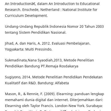
An Introductionâ€, dalam An Introduction to Educational
Research. Enschede, Netherland : National Institute for
Curriculum Development.
Undang-Undang Republik Indonesia Nomor 20 Tahun 2003
tentang Sistem Pendidikan Nasional.
Jihad, A. dan Haris, A. 2012. Evaluasi Pembelajaran.
Yogyakarta: Multi Pressindo.
Sukmadinata,Nana Syaodiah,2013, Metode Penelitian
Pendidikan Bandung PT.Remaja Rosdakarya
Sugiyono, 2014. Metode Penelitian Pendidikan Pendekatan
Kualitatif dan R&D. Bandung: Alfabeta
Mason, R., & Rennie, F. (2009). Elearning: panduan lengkap
memahami dunia digital dan internet. Diterjemahkan dari:
Elearning oleh Taylor Francis. London-New York. Surabaya: