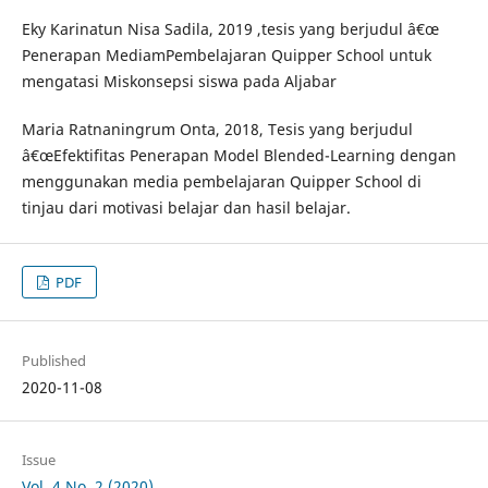
Eky Karinatun Nisa Sadila, 2019 ,tesis yang berjudul â€œ
Penerapan MediamPembelajaran Quipper School untuk
mengatasi Miskonsepsi siswa pada Aljabar
Maria Ratnaningrum Onta, 2018, Tesis yang berjudul
â€œEfektifitas Penerapan Model Blended-Learning dengan
menggunakan media pembelajaran Quipper School di
tinjau dari motivasi belajar dan hasil belajar.
PDF
Published
2020-11-08
Issue
Vol. 4 No. 2 (2020)