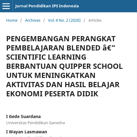
Jurnal Pendidikan IPS Indonesia
Home
/
Archives
/
Vol. 4 No. 2 (2020)
/
Articles
PENGEMBANGAN PERANGKAT
PEMBELAJARAN BLENDED â€“
SCIENTIFIC LEARNING
BERBANTUAN QUIPPER SCHOOL
UNTUK MENINGKATKAN
AKTIVITAS DAN HASIL BELAJAR
EKONOMI PESERTA DIDIK
I Gede Suardana
Universitas Pendidikan Ganesha
I Wayan Lasmawan