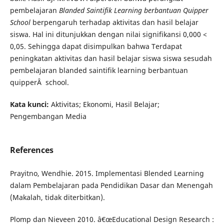
pembelajaran
Blanded Saintifik Learning berbantuan Quipper
School
berpengaruh terhadap aktivitas dan hasil belajar
siswa. Hal ini ditunjukkan dengan nilai signifikansi 0,000 <
0,05. Sehingga dapat disimpulkan bahwa Terdapat
peningkatan aktivitas dan hasil belajar siswa siswa sesudah
pembelajaran blanded saintifik learning berbantuan
quipperÂ school.
Kata kunci:
Aktivitas; Ekonomi, Hasil Belajar;
Pengembangan Media
References
Prayitno, Wendhie. 2015. Implementasi Blended Learning
dalam Pembelajaran pada Pendidikan Dasar dan Menengah
(Makalah, tidak diterbitkan).
Plomp dan Nieveen 2010. â€œEducational Design Research :