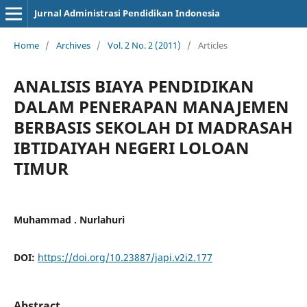
Jurnal Administrasi Pendidikan Indonesia
Home
/
Archives
/
Vol. 2 No. 2 (2011)
/
Articles
ANALISIS BIAYA PENDIDIKAN
DALAM PENERAPAN MANAJEMEN
BERBASIS SEKOLAH DI MADRASAH
IBTIDAIYAH NEGERI LOLOAN
TIMUR
Muhammad . Nurlahuri
DOI:
https://doi.org/10.23887/japi.v2i2.177
Abstract