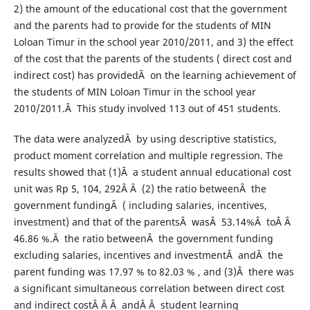
2) the amount of the educational cost that the government
and the parents had to provide for the students of MIN
Loloan Timur in the school year 2010/2011, and 3) the effect
of the cost that the parents of the students ( direct cost and
indirect cost) has providedÂ on the learning achievement of
the students of MIN Loloan Timur in the school year
2010/2011.Â This study involved 113 out of 451 students.
The data were analyzedÂ by using descriptive statistics,
product moment correlation and multiple regression. The
results showed that (1)Â a student annual educational cost
unit was Rp 5, 104, 292Â Â (2) the ratio betweenÂ the
government fundingÂ ( including salaries, incentives,
investment) and that of the parentsÂ wasÂ 53.14%Â toÂ Â
46.86 %.Â the ratio betweenÂ the government funding
excluding salaries, incentives and investmentÂ andÂ the
parent funding was 17.97 % to 82.03 % , and (3)Â there was
a significant simultaneous correlation between direct cost
and indirect costÂ Â Â andÂ Â student learning