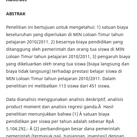
ABSTRAK
Penelitian ini bertujuan untuk mengetahui: 1) satuan biaya
keseluruhan yang diperlukan di MIN Loloan Timur tahun
pelajaran 2010/2011. 2) besarnya biaya pendidikan yang
ditanggung oleh pemerintah dan orang tua siswa di MIN
Loloan Timur tahun pelajaran 2010/2011, 3) pengaruh biaya
yang dikeluarkan oleh orang tua siswa (biaya langsung dan
biaya tidak langsung) terhadap prestasi belajar siswa di
MIN Loloan Timur tahun pelajaran 2010/2011. Dalam
penelitian ini melibatkan 113 siswa dari 451 siswa.
Data dianalisis menggunakan analisis deskriptif, analisis
product moment dan analisis regresi ganda.Â Hasil
penelitian menunjukkan bahwa (1) Â satuan biaya
pendidikan per siswa per tahun adalah sebesar RpÂ
5.104.292,- Â (2) perbandingan besar dana pemerintah
pemerintah (termasuk gaji, tunjangan, investasi) dengan