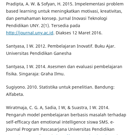
Pradipta, A. W. & Sofyan, H. 2015. Impelementasi problem
based learning untuk meningkatkan motivasi, kreativitas,
dan pemahaman konsep. Jurnal Inovasi Teknologi
Pendidikan UNY. 2(1). Tersedia pada
http://journal.uny.ac.id
. Diakses 12 Maret 2016.
Santyasa, I W. 2012. Pembelajaran Inovatif. Buku Ajar.
Universitas Pendidikan Ganesha
Santyasa, I W. 2014. Asesmen dan evaluasi pembelajaran
fisika. Singaraja: Graha Ilmu.
Sugiyono. 2010. Statistika untuk penelitian. Bandung:
Alfabeta.
Wiratmaja, C. G. A, Sadia, I W, & Suastra, I W. 2014.
Pengaruh model pembelajaran berbasis masalah terhadap
self-efficacy dan emotional intelligence siswa SMS. e-
Journal Program Pascasarjana Universitas Pendidikan