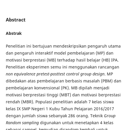
Abstract
Abstrak
Penelitian ini bertujuan mendeskripsikan pengaruh utama
dan pengaruh interaktif model pembelajaran (MP) dan
motivasi berprestasi (MB) terhadap hasil belajar (HB) IPA.
Penelitian eksperimen semu ini menggunakan rancangan
non equivalence pretest-posttest control group
design
. MP
dibedakan atas pembelajaran berbasis masalah (PBM) dan
pembelajaran konvensional (PK). MB dipilah menjadi
motivasi berprestasi tinggi (MBT) dan motivasi berprestasi
rendah (MBR). Populasi penelitian adalah 7 kelas siswa
kelas IX SMP Negeri 1 Kubu Tahun Pelajaran 2016/2017
dengan jumlah siswa sebanyak 286 orang. Teknik
Group
Random
sampling
digunakan untuk menetapkan 4 kelas
sebagai sampel, kemudian dirandom kembali untuk