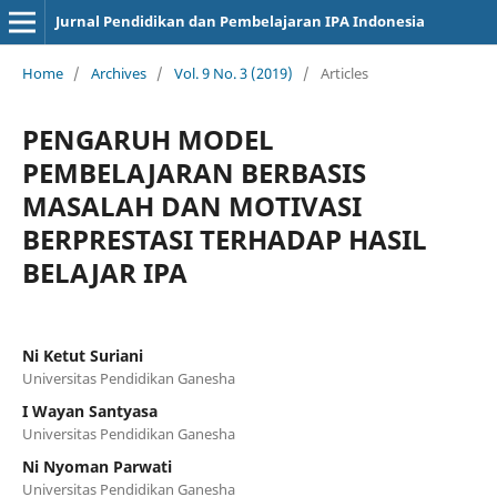
Jurnal Pendidikan dan Pembelajaran IPA Indonesia
Home
/
Archives
/
Vol. 9 No. 3 (2019)
/
Articles
PENGARUH MODEL
PEMBELAJARAN BERBASIS
MASALAH DAN MOTIVASI
BERPRESTASI TERHADAP HASIL
BELAJAR IPA
Ni Ketut Suriani
Universitas Pendidikan Ganesha
I Wayan Santyasa
Universitas Pendidikan Ganesha
Ni Nyoman Parwati
Universitas Pendidikan Ganesha