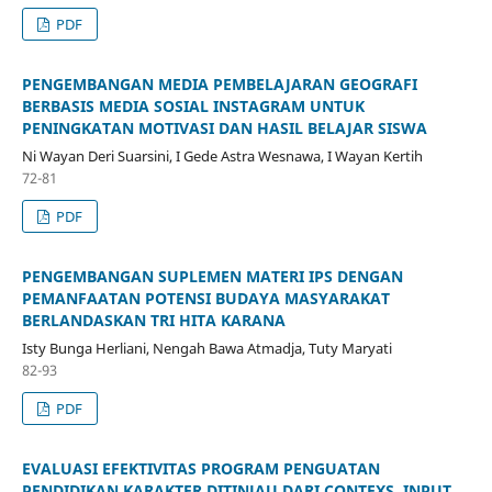
PDF
PENGEMBANGAN MEDIA PEMBELAJARAN GEOGRAFI
BERBASIS MEDIA SOSIAL INSTAGRAM UNTUK
PENINGKATAN MOTIVASI DAN HASIL BELAJAR SISWA
Ni Wayan Deri Suarsini, I Gede Astra Wesnawa, I Wayan Kertih
72-81
PDF
PENGEMBANGAN SUPLEMEN MATERI IPS DENGAN
PEMANFAATAN POTENSI BUDAYA MASYARAKAT
BERLANDASKAN TRI HITA KARANA
Isty Bunga Herliani, Nengah Bawa Atmadja, Tuty Maryati
82-93
PDF
EVALUASI EFEKTIVITAS PROGRAM PENGUATAN
PENDIDIKAN KARAKTER DITINJAU DARI CONTEXS, INPUT,