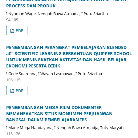
PROCESS DAN PRODUK
I Nyoman Wage, Nengah Bawa Atmadja, I Putu Sriartha
94-105
PDF
PENGEMBANGAN PERANGKAT PEMBELAJARAN BLENDED
â€“ SCIENTIFIC LEARNING BERBANTUAN QUIPPER SCHOOL
UNTUK MENINGKATKAN AKTIVITAS DAN HASIL BELAJAR
EKONOMI PESERTA DIDIK
I Gede Suardana, I Wayan Lasmawan, I Putu Sriartha
106-115
PDF
PENGEMBANGAN MEDIA FILM DOKUMENTER
MEMANFAATKAN SITUS MONUMEN PERJUANGAN
BANGSAL DALAM PEMBELAJARAN IPS
I Made Mega Handayana, I Nengah Bawa Atmadja, Tuty Maryati
116-126