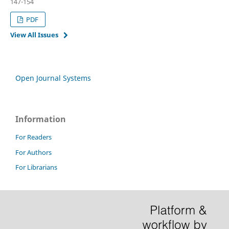
147-154
PDF
View All Issues
Open Journal Systems
Information
For Readers
For Authors
For Librarians