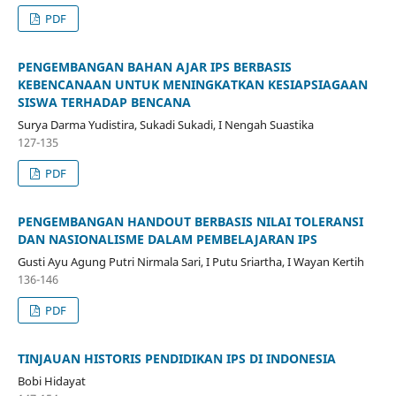
PDF
PENGEMBANGAN BAHAN AJAR IPS BERBASIS
KEBENCANAAN UNTUK MENINGKATKAN KESIAPSIAGAAN
SISWA TERHADAP BENCANA
Surya Darma Yudistira, Sukadi Sukadi, I Nengah Suastika
127-135
PDF
PENGEMBANGAN HANDOUT BERBASIS NILAI TOLERANSI
DAN NASIONALISME DALAM PEMBELAJARAN IPS
Gusti Ayu Agung Putri Nirmala Sari, I Putu Sriartha, I Wayan Kertih
136-146
PDF
TINJAUAN HISTORIS PENDIDIKAN IPS DI INDONESIA
Bobi Hidayat