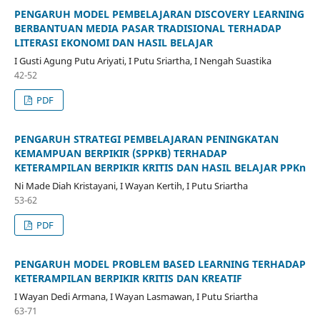
PENGARUH MODEL PEMBELAJARAN DISCOVERY LEARNING
BERBANTUAN MEDIA PASAR TRADISIONAL TERHADAP
LITERASI EKONOMI DAN HASIL BELAJAR
I Gusti Agung Putu Ariyati, I Putu Sriartha, I Nengah Suastika
42-52
PDF
PENGARUH STRATEGI PEMBELAJARAN PENINGKATAN
KEMAMPUAN BERPIKIR (SPPKB) TERHADAP
KETERAMPILAN BERPIKIR KRITIS DAN HASIL BELAJAR PPKn
Ni Made Diah Kristayani, I Wayan Kertih, I Putu Sriartha
53-62
PDF
PENGARUH MODEL PROBLEM BASED LEARNING TERHADAP
KETERAMPILAN BERPIKIR KRITIS DAN KREATIF
I Wayan Dedi Armana, I Wayan Lasmawan, I Putu Sriartha
63-71